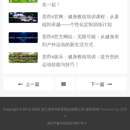
在一起！
意昂4官网：健身教练培训课程：从基
础到卓越——个性化定制训练计划
意昂4官方网站：无限可能：从健身房
到户外运动的新生活方式
意昂4娱乐：健身教练培训：提升您的
运动技能与技巧！
上一篇
下一篇
Copyright © 2012-2022 浙江意昂4体育用品有限公司 版权所有
Powered by 意昂
4
浙ICP备2023007991号-1